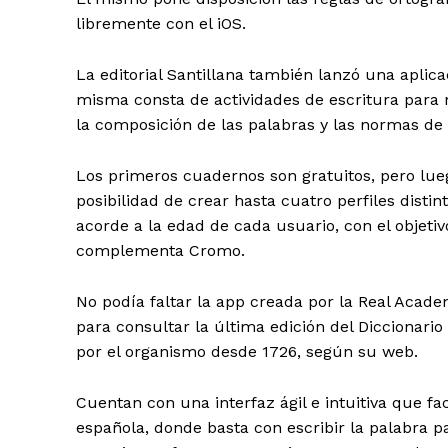
libremente con el iOS.
La editorial Santillana también lanzó una apli
misma consta de actividades de escritura para n
la composición de las palabras y las normas de 
Los primeros cuadernos son gratuitos, pero lue
posibilidad de crear hasta cuatro perfiles dist
acorde a la edad de cada usuario, con el objetiv
complementa Cromo.
No podía faltar la app creada por la Real Acad
para consultar la última edición del Diccionario
por el organismo desde 1726, según su web.
Cuentan con una interfaz ágil e intuitiva que fa
española, donde basta con escribir la palabra p