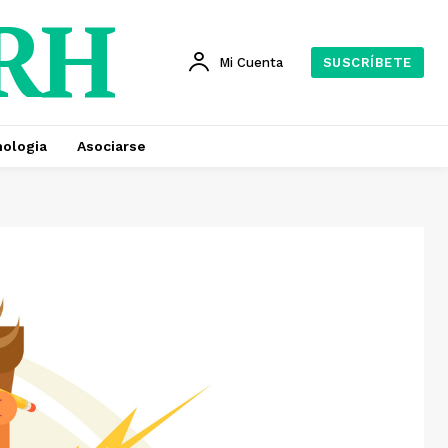
 RH
Mi Cuenta
SUSCRÍBETE
ologia
Asociarse