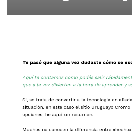
Te pasó que alguna vez dudaste cómo se esc
Aquí te contamos como podés salir rápidamente
que a la vez divierten a la hora de aprender y 
Sí, se trata de convertir a la tecnología en alia
situación, en este caso el sitio uruguayo Crom
opciones, he aquí un resumen:
Muchos no conocen la diferencia entre «hecho» y 