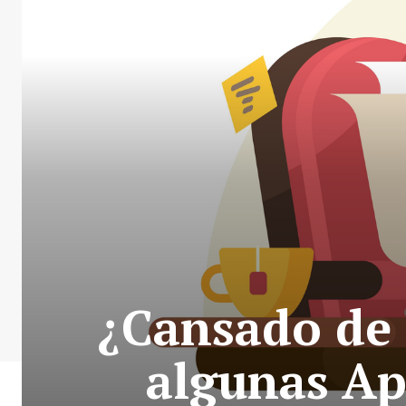
¿Cansado de 
algunas Ap