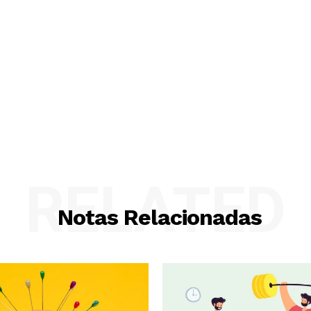
RELATED
Notas Relacionadas