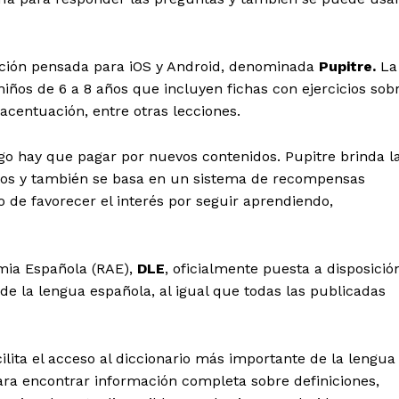
cación pensada para iOS y Android, denominada
Pupitre.
La
iños de 6 a 8 años que incluyen fichas con ejercicios sob
acentuación, entre otras lecciones.
go hay que pagar por nuevos contenidos. Pupitre brinda l
intos y también se basa en un sistema de recompensas
o de favorecer el interés por seguir aprendiendo,
emia Española (RAE),
DLE
, oficialmente puesta a disposició
 de la lengua española, al igual que todas las publicadas
cilita el acceso al diccionario más importante de la lengua
ara encontrar información completa sobre definiciones,