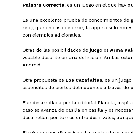
Palabra Correcta
, es un juego en el que hay qu
Es una excelente prueba de conocimientos de gra
reloj, que en caso de error, la app no solo mue
con ejemplos adicionales.
Otras de las posibilidades de juego es
Arma Pal
vocablo descrito en una definición. Ambas están
Android.
Otra propuesta es
Los Cazafaltas
, es un jueg
escondites de ciertos delincuentes a través de p
Fue desarrollada por la editorial Planeta, inspi
caso se avanza de casilla en casilla y es necesar
desarrollan por turnos entre dos rivales, aunq
El mismo pone disposición las reglas de ortogr