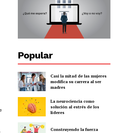
Popular
Casi la mitad de las mujeres
modifica su carrera al ser
madres
La neurociencia como
e
solución al estrés de los
e
líderes
Construyendo la fuerza
r