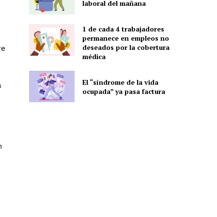
laboral del mañana
1 de cada 4 trabajadores
permanece en empleos no
deseados por la cobertura
re
médica
El “síndrome de la vida
a
ocupada” ya pasa factura
n