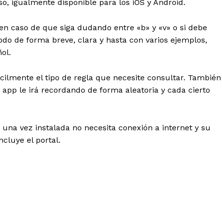
o, igualmente disponible para los iOS y Android.
n caso de que siga dudando entre «b» y «v» o si debe
odo de forma breve, clara y hasta con varios ejemplos,
ol.
cilmente el tipo de regla que necesite consultar. También
 app le irá recordando de forma aleatoria y cada cierto
una vez instalada no necesita conexión a internet y su
ncluye el portal.