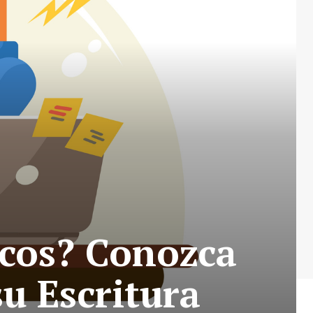
icos? Conozca
u Escritura