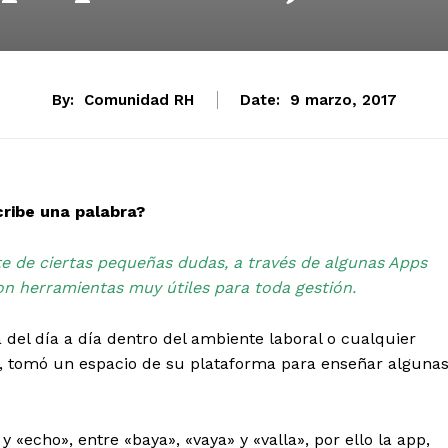
By:
Comunidad RH
Date:
9 marzo, 2017
ribe una palabra?
 de ciertas pequeñas dudas, a través de algunas Apps
son herramientas muy útiles para toda gestión.
da del día a día dentro del ambiente laboral o cualquier
o , tomó un espacio de su plataforma para enseñar alguna
«echo», entre «baya», «vaya» y «valla», por ello la app,