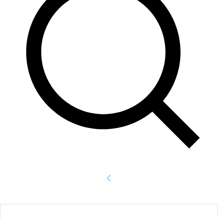
Accede
¡Bienvenido! Ingresa en tu cuenta