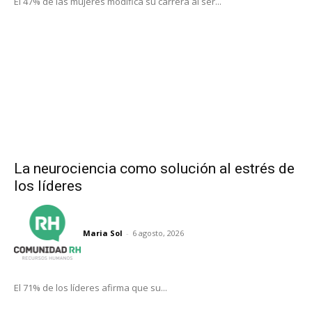
El 47% de las mujeres modifica su carrera al ser...
La neurociencia como solución al estrés de
los líderes
Maria Sol
-
6 agosto, 2026
El 71% de los líderes afirma que su...