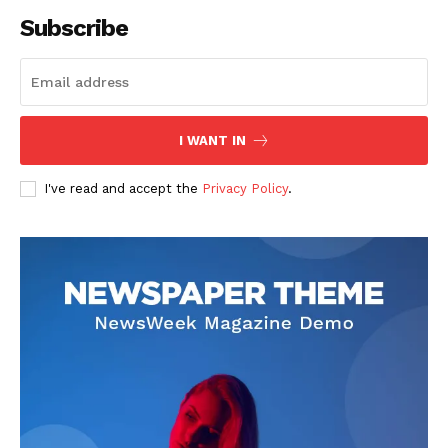
Subscribe
I WANT IN
I've read and accept the
Privacy Policy
.