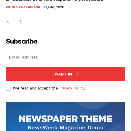
BIENESTAR LABORAL
31 julio, 2026
Subscribe
I WANT IN
I've read and accept the
Privacy Policy
.