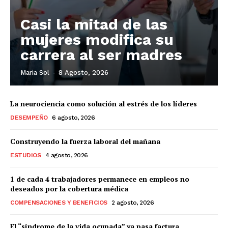
Casi la mitad de las
mujeres modifica su
carrera al ser madres
Maria Sol
-
8 Agosto, 2026
La neurociencia como solución al estrés de los líderes
DESEMPEÑO
6 agosto, 2026
Construyendo la fuerza laboral del mañana
ESTUDIOS
4 agosto, 2026
1 de cada 4 trabajadores permanece en empleos no
deseados por la cobertura médica
COMPENSACIONES Y BENEFICIOS
2 agosto, 2026
El “síndrome de la vida ocupada” ya pasa factura