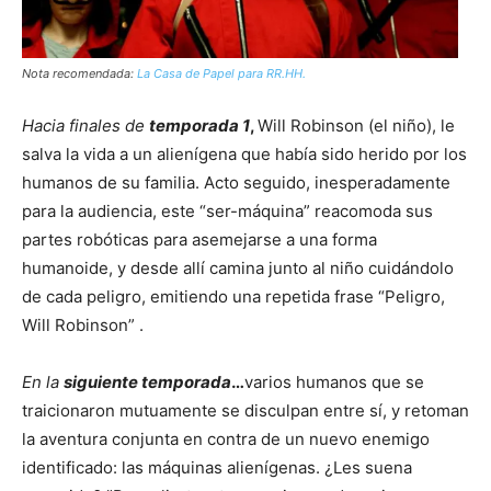
Nota recomendada:
La Casa de Papel para RR.HH.
Hacia finales de
temporada 1
,
Will Robinson (el niño), le
salva la vida a un alienígena que había sido herido por los
humanos de su familia. Acto seguido, inesperadamente
para la audiencia, este “ser-máquina” reacomoda sus
partes robóticas para asemejarse a una forma
humanoide, y desde allí camina junto al niño cuidándolo
de cada peligro, emitiendo una repetida frase “Peligro,
Will Robinson” .
En la
siguiente temporada
…
varios humanos que se
traicionaron mutuamente se disculpan entre sí, y retoman
la aventura conjunta en contra de un nuevo enemigo
identificado: las máquinas alienígenas. ¿Les suena