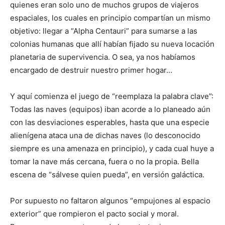
quienes eran solo uno de muchos grupos de viajeros
espaciales, los cuales en principio compartían un mismo
objetivo: llegar a “Alpha Centauri” para sumarse a las
colonias humanas que allí habían fijado su nueva locación
planetaria de supervivencia. O sea, ya nos habíamos
encargado de destruir nuestro primer hogar…
Y aquí comienza el juego de “reemplaza la palabra clave”:
Todas las naves (equipos) iban acorde a lo planeado aún
con las desviaciones esperables, hasta que una especie
alienígena ataca una de dichas naves (lo desconocido
siempre es una amenaza en principio), y cada cual huye a
tomar la nave más cercana, fuera o no la propia. Bella
escena de “sálvese quien pueda”, en versión galáctica.
Por supuesto no faltaron algunos “empujones al espacio
exterior” que rompieron el pacto social y moral.