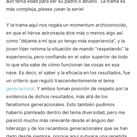
aún tenía edad para ser su padre o abuelo. La trama es
más compleja, please ¡vean la serie!
Y la trama aquí nos regala un momentum archiconocido,
en que el héroe astronauta dice más o menos algo así
como “déjame a mí que yo tengo más experiencia”, y la
joven líder retoma la situación de mando “respetando” la
experiencia, pero confiando en el valor superior de todo
lo que ella sabe de cómo funcionan las cosas en esa
nave. Es decir, el saber y la eficacia en los resultados, fue
un criterio que reguló trascendentemente el tema
generacional
. Y ambos toman posición de respeto por la
evidencia de dichos resultados, más allá de los
fanatismos generacionales. Esto también pudimos
haberlo planteado dentro del tema diversidad, pero me
pareció mucho más relevante desde el ángulo del
liderazgo y de los recambios generacionales que se han
dado desde siempre, porque aquí subyace una repetida