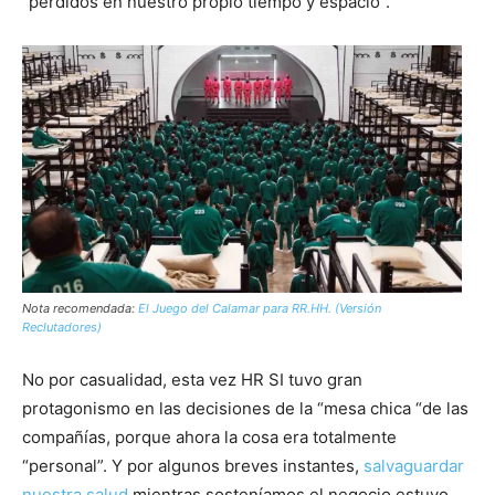
“perdidos en nuestro propio tiempo y espacio”.
Nota recomendada:
El Juego del Calamar para RR.HH. (Versión
Reclutadores)
No por casualidad, esta vez HR SI tuvo gran
protagonismo en las decisiones de la “mesa chica “de las
compañías, porque ahora la cosa era totalmente
“personal”. Y por algunos breves instantes,
salvaguardar
nuestra salud
mientras sosteníamos el negocio estuvo