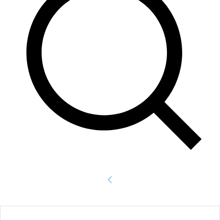
Accede
¡Bienvenido! Ingresa en tu cuenta