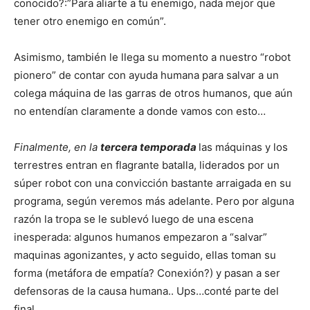
conocido?:”Para aliarte a tu enemigo, nada mejor que
tener otro enemigo en común”.
Asimismo, también le llega su momento a nuestro “robot
pionero” de contar con ayuda humana para salvar a un
colega máquina de las garras de otros humanos, que aún
no entendían claramente a donde vamos con esto…
Finalmente, en la
tercera temporada
las máquinas y los
terrestres entran en flagrante batalla, liderados por un
súper robot con una convicción bastante arraigada en su
programa, según veremos más adelante. Pero por alguna
razón la tropa se le sublevó luego de una escena
inesperada: algunos humanos empezaron a “salvar”
maquinas agonizantes, y acto seguido, ellas toman su
forma (metáfora de empatía? Conexión?) y pasan a ser
defensoras de la causa humana.. Ups…conté parte del
final…