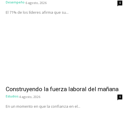
Desempeño
6 agosto, 2026
0
El 71% de los líderes afirma que su...
Construyendo la fuerza laboral del mañana
Estudios
4 agosto, 2026
0
En un momento en que la confianza en el...