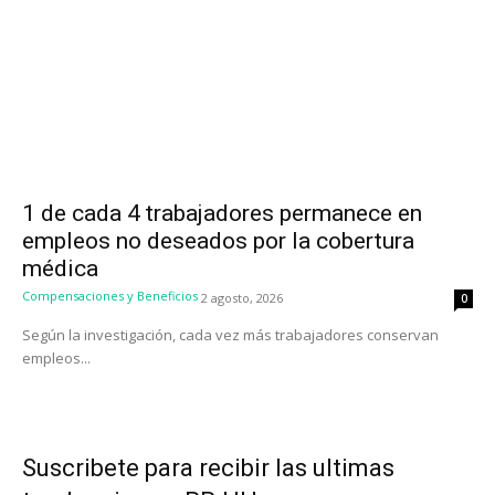
1 de cada 4 trabajadores permanece en
empleos no deseados por la cobertura
médica
Compensaciones y Beneficios
2 agosto, 2026
0
Según la investigación, cada vez más trabajadores conservan
empleos...
Suscribete para recibir las ultimas