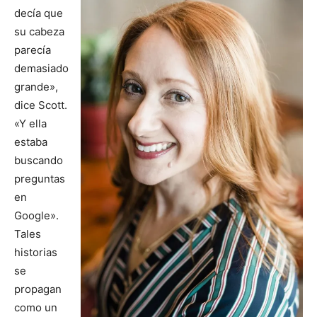
decía que
su cabeza
parecía
demasiado
grande»,
dice Scott.
«Y ella
estaba
buscando
preguntas
en
Google».
Tales
historias
se
propagan
como un