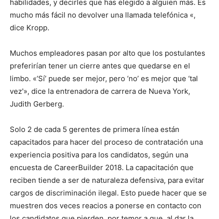
habilidades, y decirles que has elegido a alguien más. Es
mucho más fácil no devolver una llamada telefónica «,
dice Kropp.
Muchos empleadores pasan por alto que los postulantes
preferirían tener un cierre antes que quedarse en el
limbo. «‘Sí’ puede ser mejor, pero ‘no’ es mejor que ‘tal
vez'», dice la entrenadora de carrera de Nueva York,
Judith Gerberg.
Solo 2 de cada 5 gerentes de primera línea están
capacitados para hacer del proceso de contratación una
experiencia positiva para los candidatos, según una
encuesta de CareerBuilder 2018. La capacitación que
reciben tiende a ser de naturaleza defensiva, para evitar
cargos de discriminación ilegal. Esto puede hacer que se
muestren dos veces reacios a ponerse en contacto con
los candidatos que pierden, por temor a que, al dar la