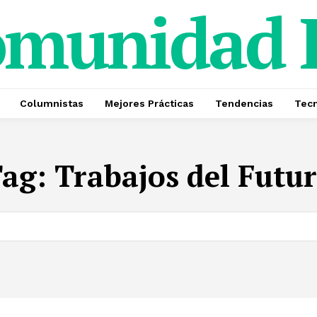
omunidad
Columnistas
Mejores Prácticas
Tendencias
Tecn
Tag:
Trabajos del Futu