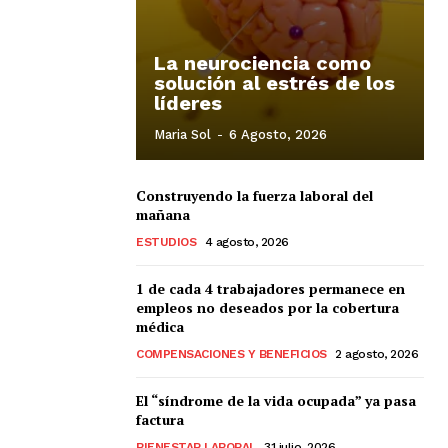
La neurociencia como
solución al estrés de los
líderes
Maria Sol
-
6 Agosto, 2026
Construyendo la fuerza laboral del
mañana
ESTUDIOS
4 agosto, 2026
1 de cada 4 trabajadores permanece en
empleos no deseados por la cobertura
médica
COMPENSACIONES Y BENEFICIOS
2 agosto, 2026
El “síndrome de la vida ocupada” ya pasa
factura
BIENESTAR LABORAL
31 julio, 2026