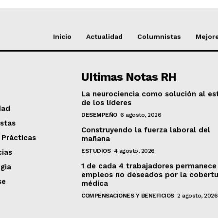
Inicio
Actualidad
Columnistas
Mejore
UItimas Notas RH
La neurociencia como solución al es
de los líderes
dad
DESEMPEÑO
6 agosto, 2026
stas
Construyendo la fuerza laboral del
 Prácticas
mañana
ESTUDIOS
4 agosto, 2026
ias
1 de cada 4 trabajadores permanece
gia
empleos no deseados por la cobertu
se
médica
COMPENSACIONES Y BENEFICIOS
2 agosto, 2026