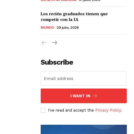
Los recién graduados tienen que
competir con la IA
MUNDO
29 julio, 2026
Subscribe
I WANT IN
I've read and accept the
Privacy Policy
.