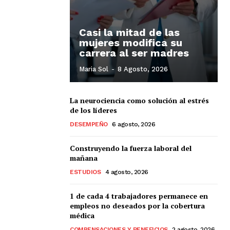
Casi la mitad de las
mujeres modifica su
carrera al ser madres
Maria Sol
-
8 Agosto, 2026
La neurociencia como solución al estrés
de los líderes
DESEMPEÑO
6 agosto, 2026
Construyendo la fuerza laboral del
mañana
ESTUDIOS
4 agosto, 2026
1 de cada 4 trabajadores permanece en
empleos no deseados por la cobertura
médica
COMPENSACIONES Y BENEFICIOS
2 agosto, 2026