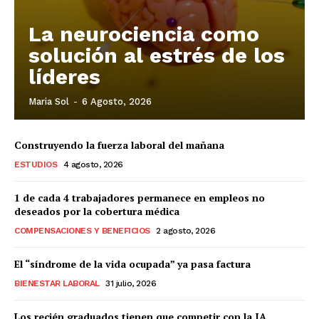
La neurociencia como
solución al estrés de los
líderes
Maria Sol
-
6 Agosto, 2026
Construyendo la fuerza laboral del mañana
ESTUDIOS
4 agosto, 2026
1 de cada 4 trabajadores permanece en empleos no
deseados por la cobertura médica
COMPENSACIONES Y BENEFICIOS
2 agosto, 2026
El “síndrome de la vida ocupada” ya pasa factura
BIENESTAR LABORAL
31 julio, 2026
Los recién graduados tienen que competir con la IA