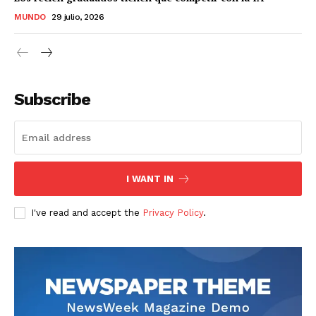
MUNDO
29 julio, 2026
Subscribe
I WANT IN
I've read and accept the
Privacy Policy
.