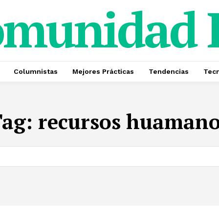
omunidad
Columnistas
Mejores Prácticas
Tendencias
Tecn
Tag:
recursos huamano