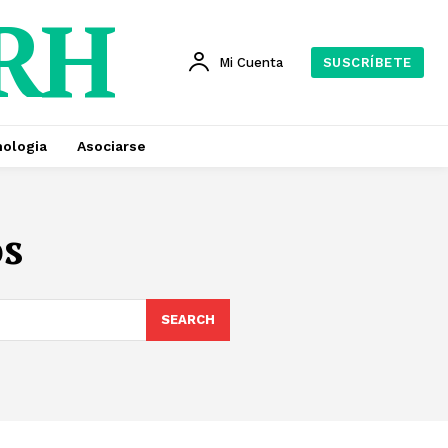
 RH
Mi Cuenta
SUSCRÍBETE
ologia
Asociarse
s
SEARCH