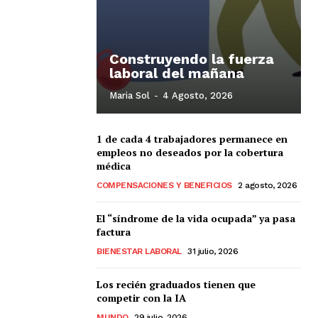
Construyendo la fuerza
laboral del mañana
Maria Sol
-
4 Agosto, 2026
1 de cada 4 trabajadores permanece en
empleos no deseados por la cobertura
médica
COMPENSACIONES Y BENEFICIOS
2 agosto, 2026
El “síndrome de la vida ocupada” ya pasa
factura
BIENESTAR LABORAL
31 julio, 2026
Los recién graduados tienen que
competir con la IA
MUNDO
29 julio, 2026