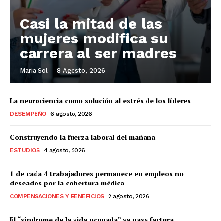
Casi la mitad de las
mujeres modifica su
carrera al ser madres
Maria Sol
-
8 Agosto, 2026
La neurociencia como solución al estrés de los líderes
DESEMPEÑO
6 agosto, 2026
Construyendo la fuerza laboral del mañana
ESTUDIOS
4 agosto, 2026
1 de cada 4 trabajadores permanece en empleos no
deseados por la cobertura médica
COMPENSACIONES Y BENEFICIOS
2 agosto, 2026
El “síndrome de la vida ocupada” ya pasa factura