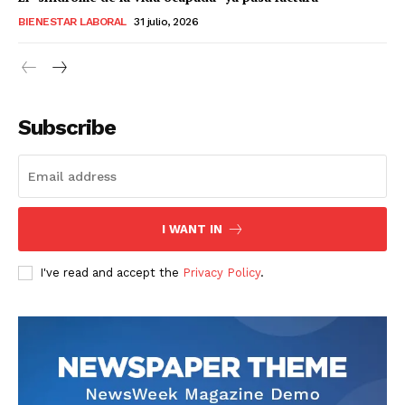
BIENESTAR LABORAL
31 julio, 2026
Subscribe
I WANT IN
I've read and accept the
Privacy Policy
.