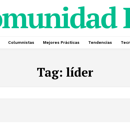
omunidad
Columnistas
Mejores Prácticas
Tendencias
Tecn
Tag:
líder