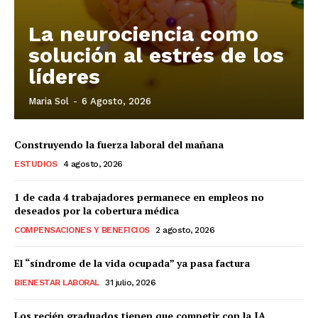
La neurociencia como
solución al estrés de los
líderes
Maria Sol
-
6 Agosto, 2026
Construyendo la fuerza laboral del mañana
ESTUDIOS
4 agosto, 2026
1 de cada 4 trabajadores permanece en empleos no
deseados por la cobertura médica
COMPENSACIONES Y BENEFICIOS
2 agosto, 2026
El “síndrome de la vida ocupada” ya pasa factura
BIENESTAR LABORAL
31 julio, 2026
Los recién graduados tienen que competir con la IA