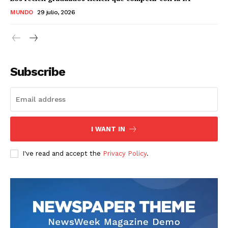
MUNDO
29 julio, 2026
Subscribe
I WANT IN
I've read and accept the
Privacy Policy
.