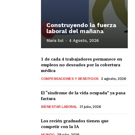
Construyendo la fuerza
laboral del mañana
Maria Sol
-
4 Agosto, 2026
1 de cada 4 trabajadores permanece en
empleos no deseados por la cobertura
médica
COMPENSACIONES Y BENEFICIOS
2 agosto, 2026
El “síndrome de la vida ocupada” ya pasa
factura
BIENESTAR LABORAL
31 julio, 2026
Los recién graduados tienen que
competir con la IA
MUNDO
29 julio, 2026