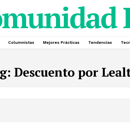
omunidad
Columnistas
Mejores Prácticas
Tendencias
Tecn
g:
Descuento por Leal