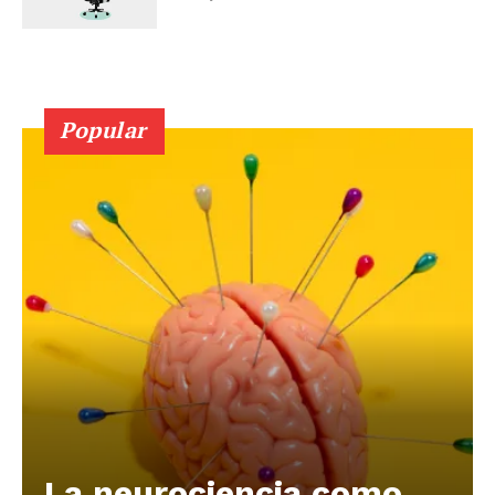
Popular
La neurociencia como