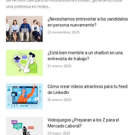
de HR Rive Law para la revista Busines Insider, generando toda
una polémica en redes...
¿Necesitamos entrevistar a los candidatos
en persona nuevamente?
22 noviembre, 2025
¿Está bien mentirle a un chatbot en una
entrevista de trabajo?
31 enero, 2025
Cómo crear vídeos atractivos para tu feed
de LinkedIn
30 enero, 2025
Videojuegos ¿Preparan a los Z para el
Mercado Laboral?
25 mayo, 2023