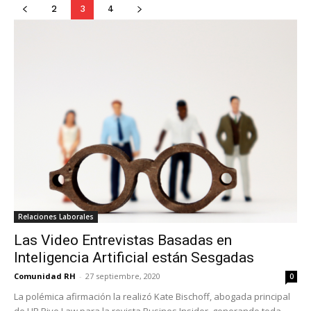
2
3
4
Relaciones Laborales
Las Video Entrevistas Basadas en
Inteligencia Artificial están Sesgadas
Comunidad RH
-
27 septiembre, 2020
0
La polémica afirmación la realizó Kate Bischoff, abogada principal