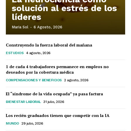
solución al estrés de los
líderes
Maria Sol
-
6 Agosto, 2026
Construyendo la fuerza laboral del mañana
ESTUDIOS
4 agosto, 2026
1 de cada 4 trabajadores permanece en empleos no
deseados por la cobertura médica
COMPENSACIONES Y BENEFICIOS
2 agosto, 2026
El “síndrome de la vida ocupada” ya pasa factura
BIENESTAR LABORAL
31 julio, 2026
Los recién graduados tienen que competir con la IA
MUNDO
29 julio, 2026