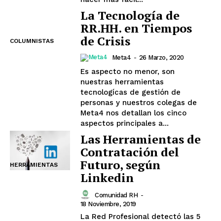
La Tecnología de
RR.HH. en Tiempos
de Crisis
COLUMNISTAS
Meta4
-
26 Marzo, 2020
Es aspecto no menor, son
nuestras herramientas
tecnologícas de gestión de
personas y nuestros colegas de
Meta4 nos detallan los cinco
aspectos principales a...
Las Herramientas de
Contratación del
Futuro, según
HERRAMIENTAS
Linkedin
Comunidad RH
-
18 Noviembre, 2019
La Red Profesional detectó las 5