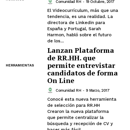
Comunidad RH
-
19 Octubre, 2017
El Videocurrículum, más que una
tendencia, es una realidad. La
directora de Linkedin para
España y Portugal, Sarah
Harmon, habló sobre el futuro
de los...
Lanzan Plataforma
de RR.HH. que
permite entrevistar
HERRAMIENTAS
candidatos de forma
On Line
Comunidad RH
-
9 Marzo, 2017
Conocé esta nueva herramienta
de selección para RR.HH
Crearon la nueva plataforma
que permite centralizar la
búsqueda y recepción de CV y
hacer más fácil...