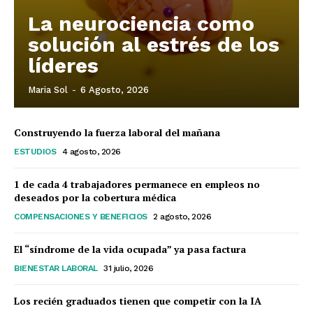
La neurociencia como
solución al estrés de los
líderes
Maria Sol
-
6 Agosto, 2026
Construyendo la fuerza laboral del mañana
ESTUDIOS
4 agosto, 2026
1 de cada 4 trabajadores permanece en empleos no
deseados por la cobertura médica
COMPENSACIONES Y BENEFICIOS
2 agosto, 2026
El “síndrome de la vida ocupada” ya pasa factura
BIENESTAR LABORAL
31 julio, 2026
Los recién graduados tienen que competir con la IA