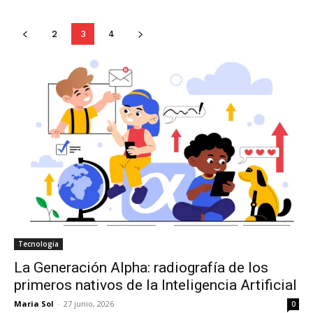
2
3
4
Tecnologia
La Generación Alpha: radiografía de los
primeros nativos de la Inteligencia Artificial
Maria Sol
-
27 junio, 2026
0