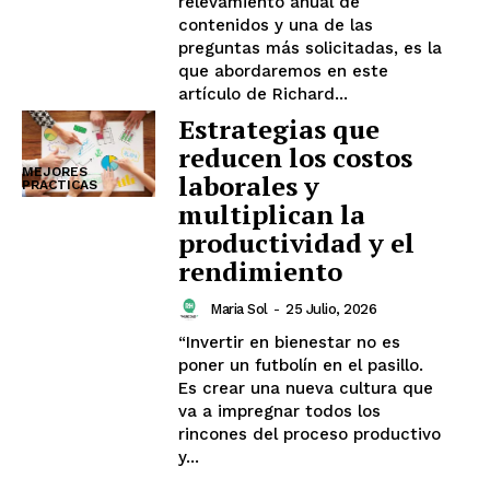
relevamiento anual de
contenidos y una de las
preguntas más solicitadas, es la
que abordaremos en este
artículo de Richard...
Estrategias que
reducen los costos
MEJORES
laborales y
PRACTICAS
multiplican la
productividad y el
rendimiento
Maria Sol
-
25 Julio, 2026
“Invertir en bienestar no es
poner un futbolín en el pasillo.
Es crear una nueva cultura que
va a impregnar todos los
rincones del proceso productivo
y...