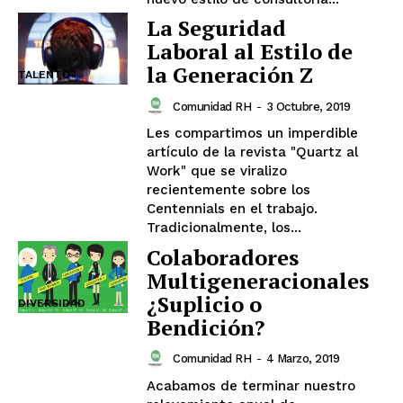
La Seguridad
Laboral al Estilo de
la Generación Z
TALENTO
Comunidad RH
-
3 Octubre, 2019
Les compartimos un imperdible
artículo de la revista "Quartz al
Work" que se viralizo
recientemente sobre los
Centennials en el trabajo.
Tradicionalmente, los...
Colaboradores
Multigeneracionales
¿Suplicio o
DIVERSIDAD
Bendición?
Comunidad RH
-
4 Marzo, 2019
Acabamos de terminar nuestro