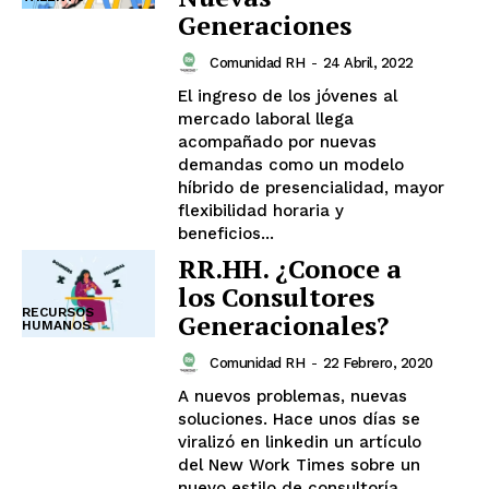
Generaciones
Comunidad RH
-
24 Abril, 2022
El ingreso de los jóvenes al
mercado laboral llega
acompañado por nuevas
demandas como un modelo
híbrido de presencialidad, mayor
flexibilidad horaria y
beneficios...
RR.HH. ¿Conoce a
los Consultores
RECURSOS
Generacionales?
HUMANOS
Comunidad RH
-
22 Febrero, 2020
A nuevos problemas, nuevas
soluciones. Hace unos días se
viralizó en linkedin un artículo
del New Work Times sobre un
nuevo estilo de consultoría...