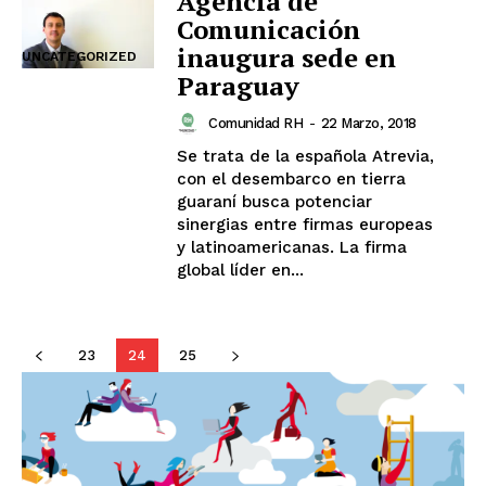
Agencia de
Comunicación
inaugura sede en
UNCATEGORIZED
Paraguay
Comunidad RH
-
22 Marzo, 2018
Se trata de la española Atrevia,
con el desembarco en tierra
guaraní busca potenciar
sinergias entre firmas europeas
y latinoamericanas. La firma
global líder en...
23
24
25