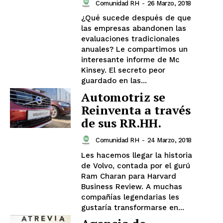
Comunidad RH
-
26 Marzo, 2018
¿Qué sucede después de que
las empresas abandonen las
evaluaciones tradicionales
anuales? Le compartimos un
interesante informe de Mc
Kinsey. El secreto peor
guardado en las...
Automotriz se
Reinventa a través
de sus RR.HH.
CASOS
Comunidad RH
-
24 Marzo, 2018
Les hacemos llegar la historia
de Volvo, contada por el gurú
Ram Charan para Harvard
Business Review. A muchas
compañías legendarias les
gustaría transformarse en...