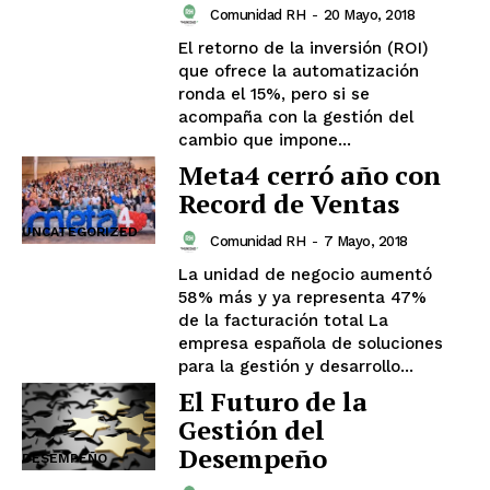
Comunidad RH
-
20 Mayo, 2018
El retorno de la inversión (ROI)
que ofrece la automatización
ronda el 15%, pero si se
acompaña con la gestión del
cambio que impone...
Meta4 cerró año con
Record de Ventas
UNCATEGORIZED
Comunidad RH
-
7 Mayo, 2018
La unidad de negocio aumentó
58% más y ya representa 47%
de la facturación total La
empresa española de soluciones
para la gestión y desarrollo...
El Futuro de la
Gestión del
Desempeño
DESEMPEÑO