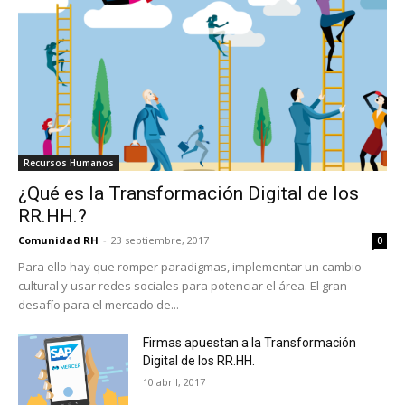
Recursos Humanos
¿Qué es la Transformación Digital de los
RR.HH.?
Comunidad RH
-
23 septiembre, 2017
0
Para ello hay que romper paradigmas, implementar un cambio
cultural y usar redes sociales para potenciar el área. El gran
desafío para el mercado de...
Firmas apuestan a la Transformación
Digital de los RR.HH.
10 abril, 2017