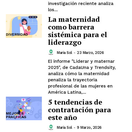
investigación reciente analiza
los...
La maternidad
como barrera
sistémica para el
DIVERSIDAD
liderazgo
Maria Sol
-
23 Marzo, 2026
El informe "Liderar y maternar
2025", de CadaUna y Trendsity,
analiza cómo la maternidad
penaliza la trayectoria
profesional de las mujeres en
América Latina,...
5 tendencias de
contratación para
MEJORES
este año
PRACTICAS
Maria Sol
-
9 Marzo, 2026