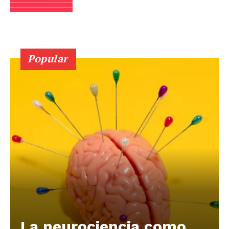
Popular
La neurociencia como