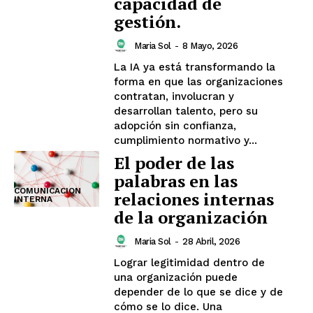
capacidad de
gestión.
Maria Sol
-
8 Mayo, 2026
La IA ya está transformando la
forma en que las organizaciones
contratan, involucran y
desarrollan talento, pero su
adopción sin confianza,
cumplimiento normativo y...
El poder de las
palabras en las
COMUNICACION
relaciones internas
INTERNA
de la organización
Maria Sol
-
28 Abril, 2026
Lograr legitimidad dentro de
una organización puede
depender de lo que se dice y de
cómo se lo dice. Una