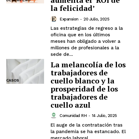
aumenta el ‘ROI de
la felicidad’
Expansion
-
20 Julio, 2025
Las estrategias de regreso a la
oficina que en los últimos
meses han obligado a volver a
millones de profesionales a la
sede de...
La melancolía de los
trabajadores de
cuello blanco y la
CASOS
prosperidad de los
trabajadores de
cuello azul
Comunidad RH
-
14 Julio, 2025
El auge de la contratación tras
la pandemia se ha estancado. El
mercado laboral