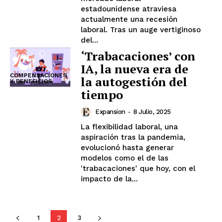
estadounidense atraviesa
actualmente una recesión
laboral. Tras un auge vertiginoso
del...
‘Trabacaciones’ con
IA, la nueva era de
COMPENSACIONES
la autogestión del
Y BENEFICIOS
tiempo
Expansion
-
8 Julio, 2025
La flexibilidad laboral, una
aspiración tras la pandemia,
evolucionó hasta generar
modelos como el de las
'trabacaciones' que hoy, con el
impacto de la...
1
2
3