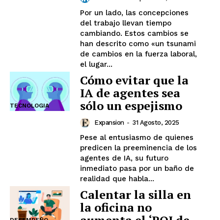
Por un lado, las concepciones
del trabajo llevan tiempo
cambiando. Estos cambios se
han descrito como «un tsunami
de cambios en la fuerza laboral,
el lugar...
Cómo evitar que la
IA de agentes sea
sólo un espejismo
TECNOLOGIA
Expansion
-
31 Agosto, 2025
Pese al entusiasmo de quienes
predicen la preeminencia de los
agentes de IA, su futuro
inmediato pasa por un baño de
realidad que habla...
Calentar la silla en
la oficina no
DESEMPEÑO