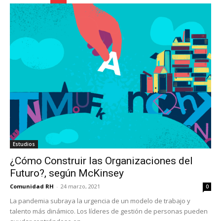
Estudios
¿Cómo Construir las Organizaciones del
Futuro?, según McKinsey
Comunidad RH
-
24 marzo, 2021
0
La pandemia subraya la urgencia de un modelo de trabajo y
talento más dinámico. Los líderes de gestión de personas pueden