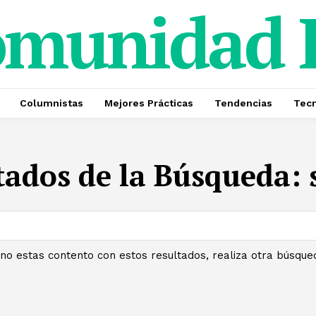
omunidad
Columnistas
Mejores Prácticas
Tendencias
Tecn
tados de la Búsqueda:
 no estas contento con estos resultados, realiza otra búsque