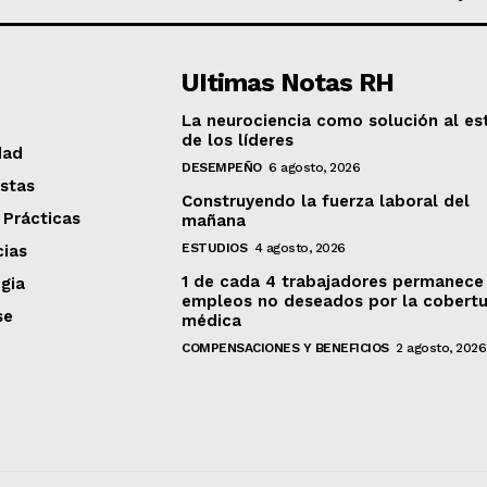
UItimas Notas RH
La neurociencia como solución al es
de los líderes
dad
DESEMPEÑO
6 agosto, 2026
stas
Construyendo la fuerza laboral del
 Prácticas
mañana
ESTUDIOS
4 agosto, 2026
ias
1 de cada 4 trabajadores permanece
gia
empleos no deseados por la cobertu
se
médica
COMPENSACIONES Y BENEFICIOS
2 agosto, 2026