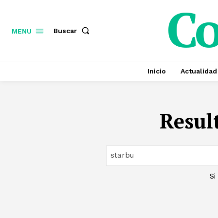
C
Buscar
MENU
Inicio
Actualidad
Resul
Si