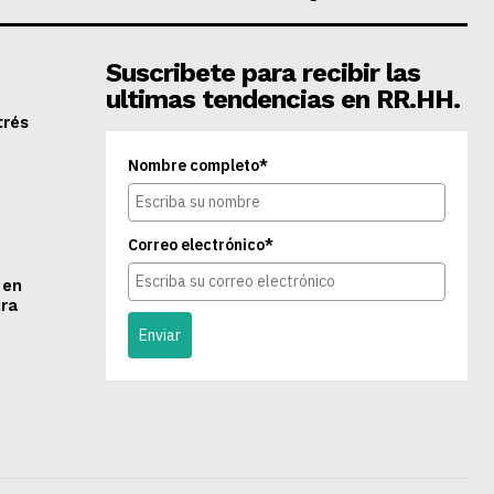
Suscribete para recibir las
ultimas tendencias en RR.HH.
trés
Nombre completo*
Correo electrónico*
 en
ra
Enviar