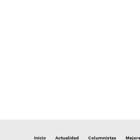
Inicio
Actualidad
Columnistas
Mejore