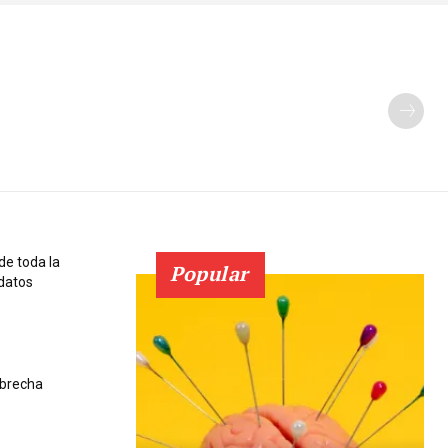
de toda la
Popular
datos
 brecha