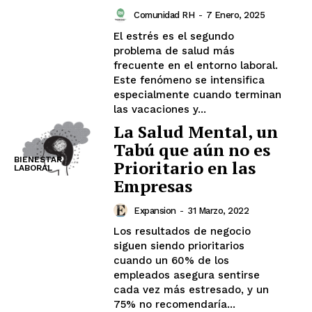
Comunidad RH
-
7 Enero, 2025
El estrés es el segundo
problema de salud más
frecuente en el entorno laboral.
Este fenómeno se intensifica
especialmente cuando terminan
las vacaciones y...
La Salud Mental, un
Tabú que aún no es
BIENESTAR
Prioritario en las
LABORAL
Empresas
Expansion
-
31 Marzo, 2022
Los resultados de negocio
siguen siendo prioritarios
cuando un 60% de los
empleados asegura sentirse
cada vez más estresado, y un
75% no recomendaría...