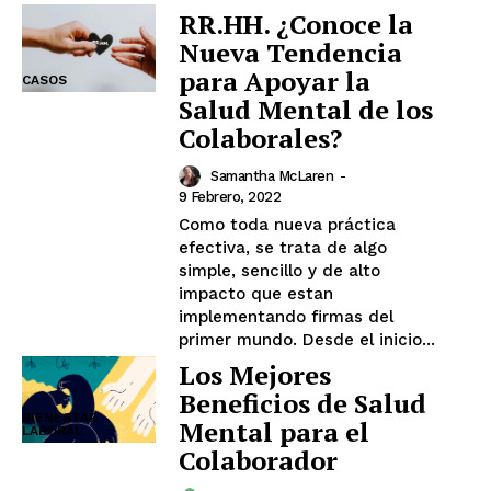
RR.HH. ¿Conoce la
Nueva Tendencia
para Apoyar la
CASOS
Salud Mental de los
Colaborales?
Samantha McLaren
-
9 Febrero, 2022
Como toda nueva práctica
efectiva, se trata de algo
simple, sencillo y de alto
impacto que estan
implementando firmas del
primer mundo. Desde el inicio...
Los Mejores
Beneficios de Salud
BIENESTAR
Mental para el
LABORAL
Colaborador