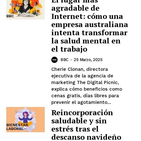
agradable de
Internet: cómo una
BBC
empresa australiana
intenta transformar
la salud mental en
el trabajo
BBC
-
25 Marzo, 2025
Cherie Clonan, directora
ejecutiva de la agencia de
marketing The Digital Picnic,
explica cómo beneficios como
cenas gratis, días libres para
prevenir el agotamiento...
Reincorporación
saludable y sin
BIENESTAR
estrés tras el
LABORAL
descanso navideño