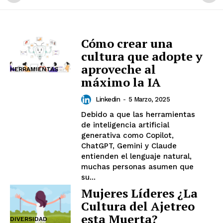
Cómo crear una
cultura que adopte y
aproveche al
HERRAMIENTAS
máximo la IA
Linkedin
-
5 Marzo, 2025
Debido a que las herramientas
de inteligencia artificial
generativa como Copilot,
ChatGPT, Gemini y Claude
entienden el lenguaje natural,
muchas personas asumen que
su...
Mujeres Líderes ¿La
Cultura del Ajetreo
esta Muerta?
DIVERSIDAD