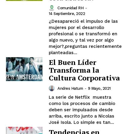
Comunidad RH
-
14 Septiembre, 2022
¿Desapareció el impulso de las
mujeres por el desarrollo
profesional o se transformó en
algo nuevo, y tal vez por algo
mejor?,preguntas recientemente
planteadas...
El Buen Líder
Transforma la
Cultura Corporativa
CASOS
Andres Hatum
-
9 Mayo, 2021
La serie de Netflix muestra
como los procesos de cambio
deben ser impulsados desde
arriba, escrito junto a Nicolas
José Isola. Lo simple es tan...
Tendencias en