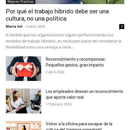
Mejores Practicas
Por qué el trabajo híbrido debe ser una
cultura, no una política
Maria Sol
-
4 abril, 2026
0
A medida que las organizaciones siguen perfeccionando sus
modelos de trabajo híbridos, es necesario pasar de considerar la
flexibilidad como una ventaja a verla...
Reconocimiento y recompensas:
Pequeños gestos, gran impacto
2 abril, 2026
Los empleados desean un reconocimiento
que aporte valor real
17 febrero, 2026
Volver a la oficina para escapar de la
cultura del ‘siempre conectado’