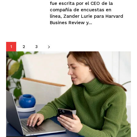
fue escrita por el CEO de la
compañía de encuestas en
línea, Zander Lurie para Harvard
Busines Review y...
1
2
3