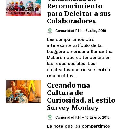
Reconocimiento
COMPENSACIONES
para Deleitar a sus
Y BENEFICIOS
Colaboradores
Comunidad RH
-
5 Julio, 2019
Les compartimos otro
interesante artículo de la
bloggera americana Samantha
McLaren que es tendencia en
las redes sociales. Los
empleados que no se sienten
reconocidos...
Creando una
Cultura de
Curiosidad, al estilo
CASOS
Survey Monkey
Comunidad RH
-
13 Enero, 2019
La nota que les compartimos