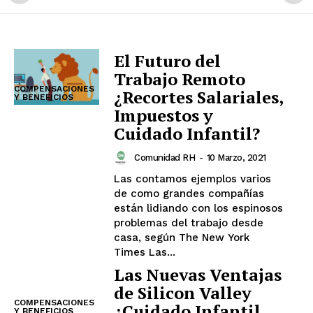
El Futuro del
Trabajo Remoto
COMPENSACIONES
¿Recortes Salariales,
Y BENEFICIOS
Impuestos y
Cuidado Infantil?
Comunidad RH
-
10 Marzo, 2021
Las contamos ejemplos varios
de como grandes compañías
están lidiando con los espinosos
problemas del trabajo desde
casa, según The New York
Times Las...
Las Nuevas Ventajas
de Silicon Valley
COMPENSACIONES
¿Cuidado Infantil,
Y BENEFICIOS