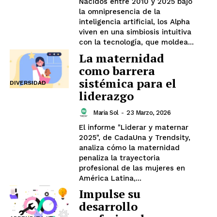
Nacidos entre 2010 y 2025 bajo
la omnipresencia de la
inteligencia artificial, los Alpha
viven en una simbiosis intuitiva
con la tecnología, que moldea...
La maternidad
como barrera
sistémica para el
DIVERSIDAD
liderazgo
Maria Sol
-
23 Marzo, 2026
El informe "Liderar y maternar
2025", de CadaUna y Trendsity,
analiza cómo la maternidad
penaliza la trayectoria
profesional de las mujeres en
América Latina,...
Impulse su
desarrollo