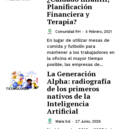
Planificación
Financiera y
Terapia?
Comunidad RH
-
4 Febrero, 2021
En lugar de utilizar mesas de
comida y futbolín para
mantener a los trabajadores en
la oficina el mayor tiempo
posible, las empresas de...
La Generación
Alpha: radiografía
de los primeros
TECNOLOGIA
nativos de la
Inteligencia
Artificial
Maria Sol
-
27 Junio, 2026