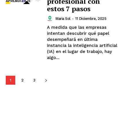
profesional con
APRENDIZAJE
estos 7 pasos
Maria Sol
-
11 Diciembre, 2025
A medida que las empresas
intentan descubrir qué papel
desempeñará en última
instancia la inteligencia artificial
(IA) en el lugar de trabajo, hay
algo...
1
2
3