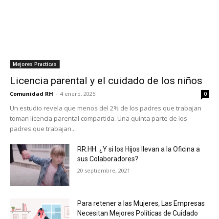
Mejores Practicas
Licencia parental y el cuidado de los niños
Comunidad RH
-
4 enero, 2025
0
Un estudio revela que menos del 2% de los padres que trabajan
toman licencia parental compartida. Una quinta parte de los
padres que trabajan...
RR.HH. ¿Y si los Hijos llevan a la Oficina a
sus Colaboradores?
20 septiembre, 2021
Para retener a las Mujeres, Las Empresas
Necesitan Mejores Políticas de Cuidado