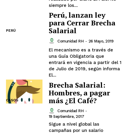
siempre los...
Perú, lanzan ley
para Cerrar Brecha
Salarial
PERÚ
Comunidad RH
-
26 Mayo, 2019
El mecanismo es a través de
una Guía Obligatoria que
entrará en vigencia a partir del 1
de Julio de 2019, según informa
El...
Brecha Salarial:
Hombres, a pagar
más ¿El Café?
CASOS
Comunidad RH
-
19 Septiembre, 2017
Sigue a nivel global las
campañas por un salario