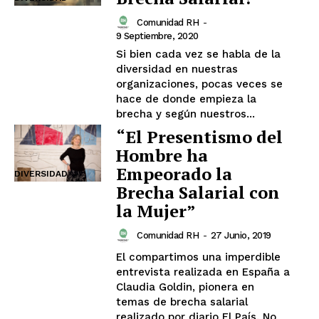
Comunidad RH
-
9 Septiembre, 2020
Si bien cada vez se habla de la
diversidad en nuestras
organizaciones, pocas veces se
hace de donde empieza la
brecha y según nuestros...
“El Presentismo del
Hombre ha
Empeorado la
DIVERSIDAD
Brecha Salarial con
la Mujer”
Comunidad RH
-
27 Junio, 2019
El compartimos una imperdible
entrevista realizada en España a
Claudia Goldin, pionera en
temas de brecha salarial
realizado por diario El País. No