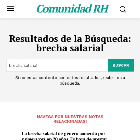
Comunidad RH
Resultados de la Búsqueda:
brecha salarial
BUSCAR
Si no estas contento con estos resultados, realiza otra
búsqueda.
NAVEGA POR NUESTRAS NOTAS
RELACIONADAS!
La brecha salarial de género aumentó por
primera vez en 20 años. Es hora de prestar