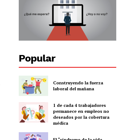
Popular
Construyendo la fuerza
,
laboral del mañana
1 de cada 4 trabajadores
permanece en empleos no
deseados por la cobertura
médica
El “síndrome de la vida