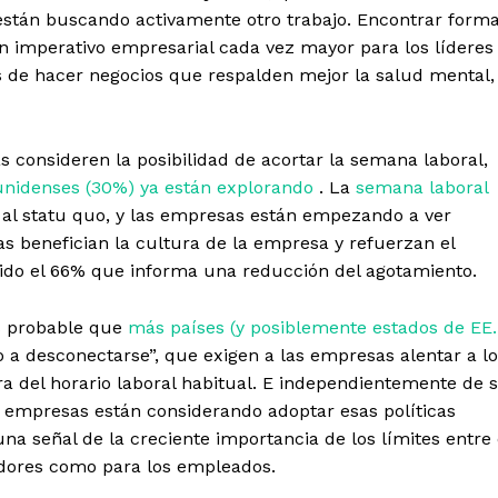
están buscando activamente otro trabajo. Encontrar form
n imperativo empresarial cada vez mayor para los líderes
 de hacer negocios que respalden mejor la salud mental,
 consideren la posibilidad de acortar la semana laboral,
unidenses (30%) ya están explorando
. La
semana laboral
al statu quo, y las empresas están empezando a ver
s benefician la cultura de la empresa y refuerzan el
luido el 66% que informa una reducción del agotamiento.
s probable que
más países (y posiblemente estados de EE.
 a desconectarse”, que exigen a las empresas alentar a l
a del horario laboral habitual. E independientemente de s
 empresas están considerando adoptar esas políticas
una señal de la creciente importancia de los límites entre 
eadores como para los empleados.