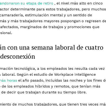
bandonaron su etapa de retiro
, el nivel más alto en cinco
factor determinante para estos trabajadores, pero muchos
 camaradería, estimulación mental y un sentido de
más y más trabajadores mayores pospongan o regresen d
n afectados, marginados de trabajos y promociones que
sional.
án con una semana laboral de cuatro
a desconexión
mación tecnológica, a los empleados les resulta cada vez
da laboral. Según el estudio de Workplace Intelligence
más horas
el año pasado, incluidas las noches y los fines d
o de los empleados híbridos y remotos, que tenían más
de decir que trabajan durante su tiempo libre.
amiento de muchos trabajadores, que tienen tres veces má