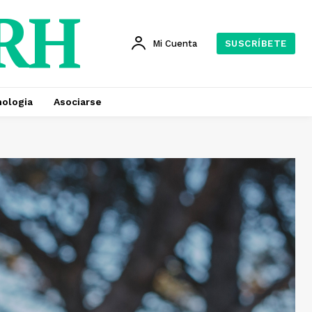
 RH
Mi Cuenta
SUSCRÍBETE
ologia
Asociarse