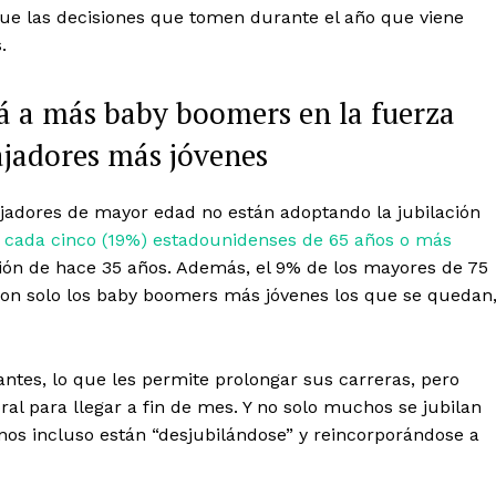
ue las decisiones que tomen durante el año que viene
.
rá a más baby boomers en la fuerza
bajadores más jóvenes
ajadores de mayor edad no están adoptando la jubilación
 cada cinco (19%) estadounidenses de 65 años o más
ción de hace 35 años. Además, el 9% de los mayores de 75
 son solo los baby boomers más jóvenes los que se quedan
ntes, lo que les permite prolongar sus carreras, pero
al para llegar a fin de mes. Y no solo muchos se jubilan
os incluso están “desjubilándose” y reincorporándose a