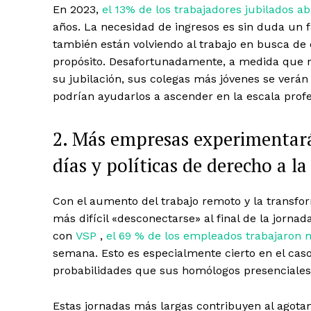
En 2023,
el 13% de los trabajadores jubilados a
años. La necesidad de ingresos es sin duda un 
también están volviendo al trabajo en busca de
propósito. Desafortunadamente, a medida que 
su jubilación, sus colegas más jóvenes se verá
podrían ayudarlos a ascender en la escala profe
2. Más empresas experimentar
días y políticas de derecho a l
Con el aumento del trabajo remoto y la transfor
más difícil «desconectarse» al final de la jorna
con
VSP
,
el 69 % de los empleados trabajaron 
semana. Esto es especialmente cierto en el cas
probabilidades que sus homólogos presenciales 
Estas jornadas más largas contribuyen al agot