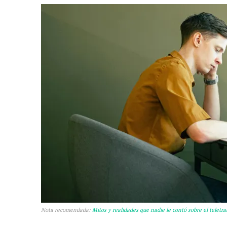
Nota recomendada:
Mitos y realidades que nadie le contó sobre el teletra