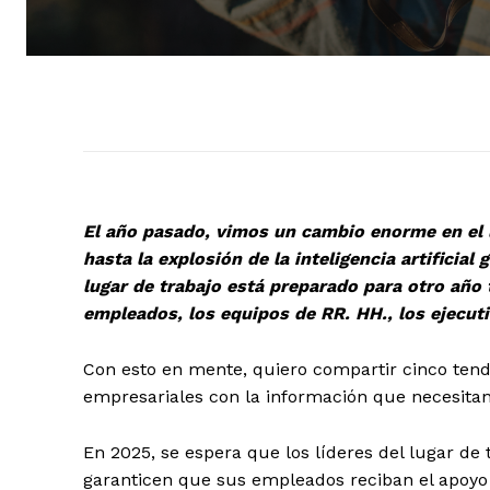
El año pasado, vimos un cambio enorme en el l
hasta la explosión de la inteligencia artificial
lugar de trabajo está preparado para otro año
empleados, los equipos de RR. HH., los ejecut
Con esto en mente, quiero compartir cinco tende
empresariales con la información que necesitan
En 2025, se espera que los líderes del lugar de
garanticen que sus empleados reciban el apoy