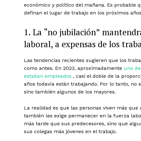
económico y político del mañana. Es probable q
definan el lugar de trabajo en los próximos años
1. La “no jubilación” mantend
laboral, a expensas de los tra
Las tendencias recientes sugieren que los trab
como antes. En 2023, aproximadamente
uno de
estaban empleados
, casi el doble de la propor
años todavía están trabajando. Por lo tanto, no
sino también algunos de los mayores.
La realidad es que las personas viven más que a
también les exige permanecer en la fuerza labor
más tarde que sus predecesores, sino que algun
sus colegas más jóvenes en el trabajo.