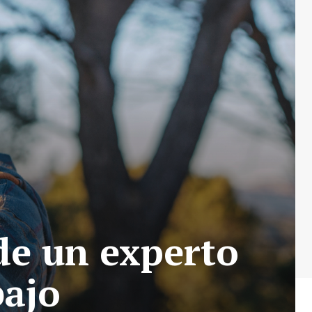
de un experto
bajo