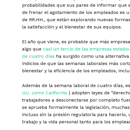
probabilidades que sus pares de informar que 
de frenar el agotamiento de los empleados es u
de RR.HH., que están explorando nuevas formas
la satisfacción y el bienestar de sus equipos.
El año que viene, es probable que más empresas
algo que
casi un tercio de las empresas estado
de cuatro días
ha surgido como una alternativa 
indicios de que las semanas laborales más corta
bienestar y la eficiencia de los empleados, inc
Además de la semana laboral de cuatro días, e
UU. como California
) adopten leyes de “derecho
trabajadores a desconectarse por completo fuer
se aprueba formalmente la legislación, muchas
incluso sin la presión regulatoria para hacerlo, 
trabajo y la vida personal tanto para los empl