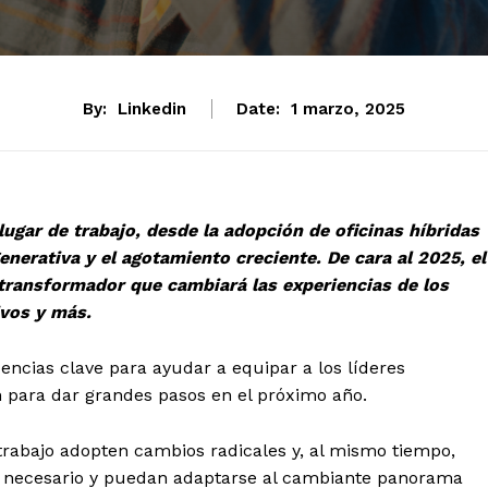
By:
Linkedin
Date:
1 marzo, 2025
ugar de trabajo, desde la adopción de oficinas híbridas
 generativa y el agotamiento creciente. De cara al 2025, el
 transformador que cambiará las experiencias de los
ivos y más.
ncias clave para ayudar a equipar a los líderes
 para dar grandes pasos en el próximo año.
 trabajo adopten cambios radicales y, al mismo tiempo,
o necesario y puedan adaptarse al cambiante panorama