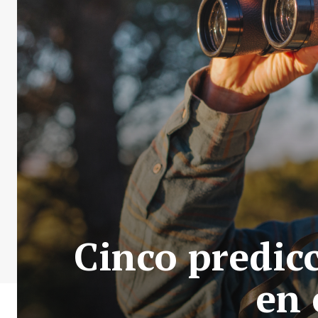
Cinco predic
en 