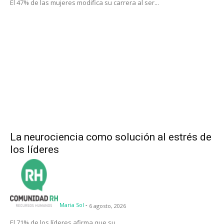
El 47% de las mujeres modifica su carrera al ser...
La neurociencia como solución al estrés de
los líderes
Maria Sol
-
6 agosto, 2026
El 71% de los líderes afirma que su...