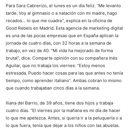
Para Sara Cabrerizo, el lunes es un día feliz. “Me levanto
tarde. Voy al gimnasio o a natación con mi madre, hago
recados… lo que me cuadre”, explica en la oficina de
Good Rebels en Madrid. Esta agencia de marketing digital
es una de las pocas empresas que en España aplican la
jornada de cuatro días, con 32 horas a la semana de
trabajo, en vez de 40. “Mi vida ha mejorado de forma
brutal”, dice. Comparte opinión con su compañera Inés
Aguilar, que no trabaja los viernes: “Estoy menos
estresada. Puedo hacer cosas para las que antes no tenía
tiempo, como aprender italiano”. Ambas cobran lo mismo
que cuando trabajaban cinco días a la semana.
Iliana del Barrio, de 39 años, tiene dos hijos y trabaja
cuatro días. “El viernes por la mañana es mi día de hacer
lo que me apetezca. Antes, si quería ir a la peluquería o a
lo que fuera, tenía que dejar a los niños con las abuelas.