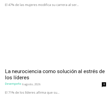
El 47% de las mujeres modifica su carrera al ser...
La neurociencia como solución al estrés de
los líderes
Desempeño
6 agosto, 2026
0
El 71% de los líderes afirma que su...