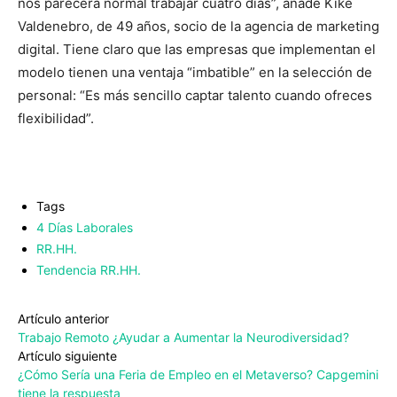
nos parecerá normal trabajar cuatro días”, añade Kike
Valdenebro, de 49 años, socio de la agencia de marketing
digital. Tiene claro que las empresas que implementan el
modelo tienen una ventaja “imbatible” en la selección de
personal: “Es más sencillo captar talento cuando ofreces
flexibilidad”.
Tags
4 Días Laborales
RR.HH.
Tendencia RR.HH.
Artículo anterior
Trabajo Remoto ¿Ayudar a Aumentar la Neurodiversidad?
Artículo siguiente
¿Cómo Sería una Feria de Empleo en el Metaverso? Capgemini
tiene la respuesta