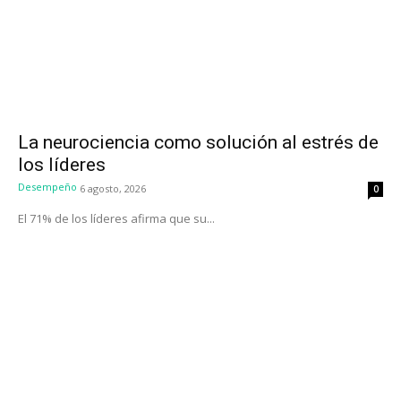
La neurociencia como solución al estrés de
los líderes
Desempeño
6 agosto, 2026
0
El 71% de los líderes afirma que su...