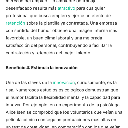
mercado del empleo. Un ambiente de trabajo
desenfadado resulta más
atractivo
para cualquier
profesional que busca empleo y ejerce un efecto de
retención
sobre la plantilla ya contratada. Una empresa
con sentido del humor obtiene una imagen interna más
favorable, un buen clima laboral y una mejorada
satisfacción del personal, contribuyendo a facilitar la
contratación y retención del mejor talento.
Beneficio 4: Estimula la innovación
Una de las claves de la
innovación
, curiosamente, es la
risa. Numerosos estudios psicológicos demuestran que
el humor facilita la flexibilidad mental y la capacidad para
innovar. Por ejemplo, en un experimento de la psicóloga
Alice Isen se comprobó que los voluntarios que veían una
película cómica conseguían puntuaciones más altas en
un test de creatividad, en comparación con los que veían