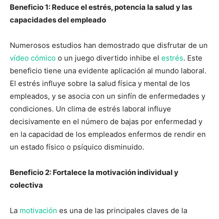
Beneficio 1: Reduce el estrés, potencia la salud y las
capacidades del empleado
Numerosos estudios han demostrado que disfrutar de un
vídeo cómico
o un juego divertido inhibe el
estrés
. Este
beneficio tiene una evidente aplicación al mundo laboral.
El estrés influye sobre la salud física y mental de los
empleados, y se asocia con un sinfín de enfermedades y
condiciones. Un clima de estrés laboral influye
decisivamente en el número de bajas por enfermedad y
en la capacidad de los empleados enfermos de rendir en
un estado físico o psíquico disminuido.
Beneficio 2: Fortalece la motivación individual y
colectiva
La
motivación
es una de las principales claves de la