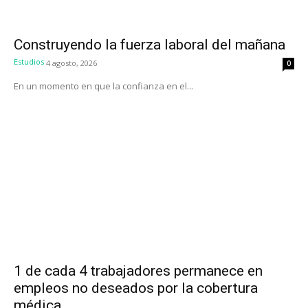
Construyendo la fuerza laboral del mañana
Estudios
4 agosto, 2026
0
En un momento en que la confianza en el...
1 de cada 4 trabajadores permanece en
empleos no deseados por la cobertura
médica